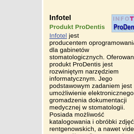
Infotel
Produkt ProDentis
Infotel
jest
producentem oprogramowani
dla gabinetów
stomatologicznych. Oferowa
produkt ProDentis jest
rozwiniętym narzędziem
informatycznym. Jego
podstawowym zadaniem jest
umożliwienie elektronicznego
gromadzenia dokumentacji
medycznej w stomatologii.
Posiada możliwość
katalogowania i obróbki zdjęć
rentgenowskich, a nawet vide