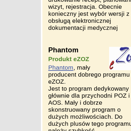
wizyt, rejestracja. Obecnie
konieczny jest wybór wersji z
obsługą elektronicznej
dokumentacji medycznej
Phantom
Produkt eZOZ
Phantom
, mały
producent dobrego programu
eZOZ.
Jest to program dedykowany
głównie dla przychodni POZ i
AOS. Mały i dobrze
skonstruowany program o
dużych możliwościach. Do
dużych plusów tego program
należy szybkość