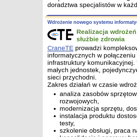
doradztwa specjalistów w każde
Wdrożenie nowego systemu informat
Realizacja wdroże
służbie zdrowia
CraneTE
prowadzi komplekso
informatycznych w połączeniu 
infrastruktury komunikacyjnej
małych jednostek, pojedynczy
sieci przychodni.
Zakres działań w czasie wdroże
analiza zasobów sprzętow
rozwojowych,
modernizacja sprzętu, dos
instalacja produktu dost
testy,
szkolenie obsługi, praca n