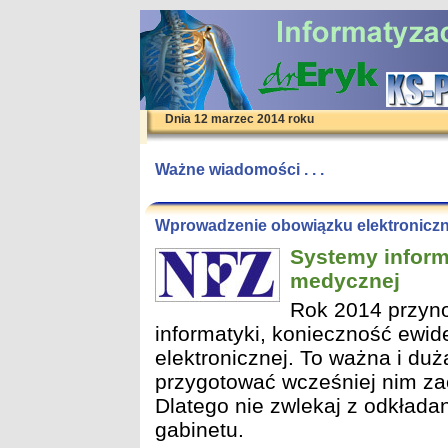
Dnia 12 marzec 2014 roku
Ważne wiadomości . . .
Wprowadzenie obowiązku elektroniczn
Systemy inform
medycznej
Rok 2014 przyno
informatyki, konieczność ewide
elektronicznej. To ważna i duż
przygotować wcześniej nim z
Dlatego nie zwlekaj z odkładan
gabinetu.