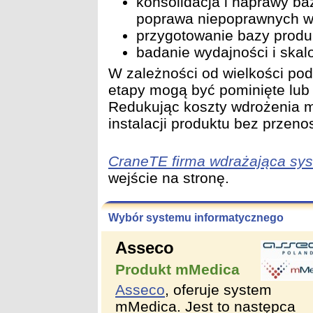
konsolidacja i naprawy b
poprawa niepoprawnych w
przygotowanie bazy produk
badanie wydajności i ska
W zależności od wielkości podm
etapy mogą być pominięte lub
Redukując koszty wdrożenia m
instalacji produktu bez przeno
CraneTE firma wdrażająca sy
wejście na stronę.
Wybór systemu informatycznego
Asseco
Produkt mMedica
Asseco
, oferuje system
mMedica. Jest to następca