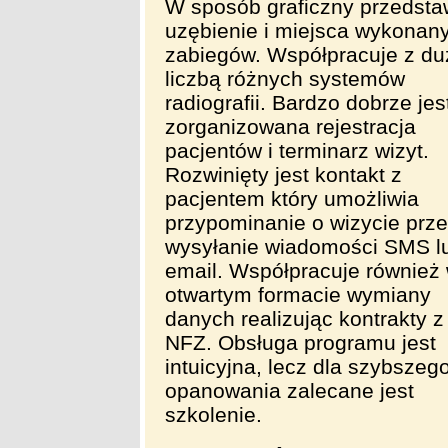
W sposób graficzny przedsta
uzębienie i miejsca wykonan
zabiegów. Współpracuje z du
liczbą różnych systemów
radiografii. Bardzo dobrze jes
zorganizowana rejestracja
pacjentów i terminarz wizyt.
Rozwinięty jest kontakt z
pacjentem który umożliwia
przypominanie o wizycie prz
wysyłanie wiadomości SMS l
email. Współpracuje również
otwartym formacie wymiany
danych realizując kontrakty z
NFZ. Obsługa programu jest
intuicyjna, lecz dla szybszeg
opanowania zalecane jest
szkolenie.